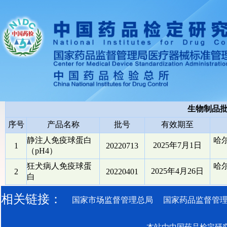
生物制品
序号
产品名称
批号
有效期至
静注人免疫球蛋白
哈
2025年7月1日
1
20220713
（pH4）
狂犬病人免疫球蛋
哈
2025年4月26日
2
20220401
白
相关链接：
国家市场监督管理总局
国家药品监督管
本站由中国药品检定研究