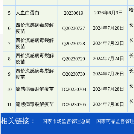
哈
人血白蛋白
2026年6月9日
5
20230619
四价流感病毒裂解
长
2024年7月20日
6
Q20230727
疫苗
四价流感病毒裂解
长
2024年7月22日
7
Q20230728
疫苗
四价流感病毒裂解
长
2024年7月24日
8
Q20230729
疫苗
四价流感病毒裂解
长
2024年7月26日
9
Q20230730
疫苗
长
流感病毒裂解疫苗
2024年7月28日
10
TC20230704
长
流感病毒裂解疫苗
2024年7月30日
11
TC20230705
相关链接：
国家市场监督管理总局
国家药品监督管