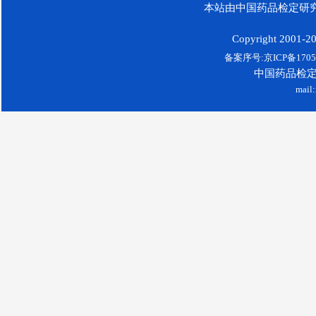
本站由中国药品检定研究
Copyright 2001-200
备案序号:京ICP备17052
中国药品检
mail: