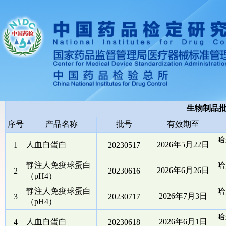
生物制品
序号
产品名称
批号
有效期至
哈
人血白蛋白
2026年5月22日
1
20230517
静注人免疫球蛋白
哈
2026年6月26日
2
20230616
（pH4）
静注人免疫球蛋白
哈
2026年7月3日
3
20230717
（pH4）
哈
人血白蛋白
2026年6月1日
4
20230618