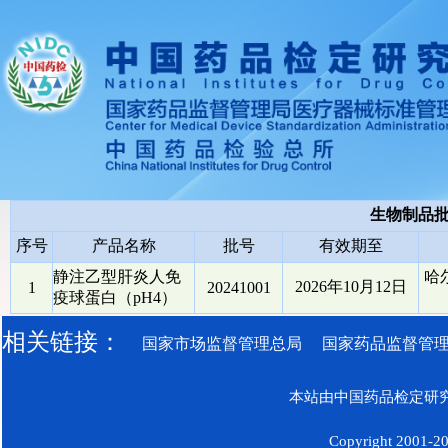
生物制品
序号
产品名称
批号
有效期至
静注乙型肝炎人免
哈
2026年10月12日
1
20241001
疫球蛋白（pH4）
相关链接：
国家市场监督管理总局
国家药品监督管
本站由中国药品检定研究
Copyright 2001-200