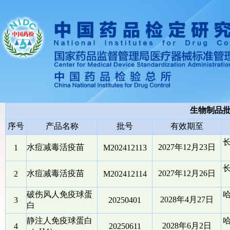
生物制品
序号
产品名称
批号
有效期至
水痘减毒活疫苗
2027年12月23日
1
M202412113
水痘减毒活疫苗
2027年12月26日
2
M202412114
破伤风人免疫球蛋
2028年4月27日
3
20250401
白
静注人免疫球蛋白
2028年6月2日
4
20250611