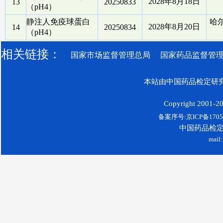
2028年8月18日
13
20250833
（pH4）
静注人免疫球蛋白
哈
2028年8月20日
14
20250834
（pH4）
相关链接：
国家市场监督管理总局
国家药品监督管
本站由中国药品检定研究
Copyright 2001-200
备案序号:京ICP备17052
中国药品检
mail: