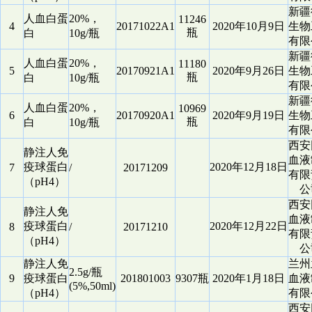
新疆
人血白蛋
20%，
11246
4
20171022A1
2020年10月9日
生物
瓶
白
10g/瓶
有限
新疆
人血白蛋
20%，
11180
5
20170921A1
2020年9月26日
生物
瓶
白
10g/瓶
有限
新疆
人血白蛋
20%，
10969
6
20170920A1
2020年9月19日
生物
瓶
白
10g/瓶
有限
西安
静注人免
血液
疫球蛋白
2020年12月18日
7
/
20171209
有限
（pH4）
公
西安
静注人免
血液
疫球蛋白
2020年12月22日
8
/
20171210
有限
（pH4）
公
静注人免
兰州
2.5g/瓶
9
疫球蛋白
201801003
9307瓶
2020年1月18日
血液
(5%,50ml)
（pH4）
有限
西安