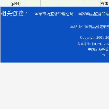
（pH4）
有限
相关链接：
国家市场监督管理总局
国家药品监督管
本站由中国药品检定研究
Copyright 2001-200
备案序号:京ICP备17052
中国药品检
mail: