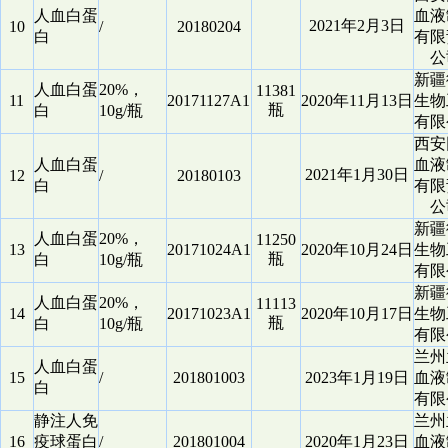
人血白蛋
血液
2021年2月3日
10
/
20180204
白
有限
公
新疆
人血白蛋
20%，
11381
11
20171127A1
2020年11月13日
生物
瓶
白
10g/瓶
有限
西安
人血白蛋
血液
2021年1月30日
12
/
20180103
白
有限
公
新疆
人血白蛋
20%，
11250
13
20171024A1
2020年10月24日
生物
瓶
白
10g/瓶
有限
新疆
人血白蛋
20%，
11113
14
20171023A1
2020年10月17日
生物
瓶
白
10g/瓶
有限
兰州
人血白蛋
15
/
201801003
2023年1月19日
血液
白
有限
静注人免
兰州
16
疫球蛋白
/
201801004
2020年1月23日
血液