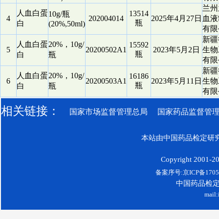
兰州
人血白蛋
13514
10g/瓶
4
202004014
2025年4月27日
血液
瓶
白
(20%,50ml)
有限
新疆
人血白蛋
20%，10g/
15592
5
20200502A1
2023年5月2日
生物
瓶
白
瓶
有限
新疆
人血白蛋
20%，10g/
16186
6
20200503A1
2023年5月11日
生物
瓶
白
瓶
有限
相关链接：
国家市场监督管理总局
国家药品监督管
本站由中国药品检定研究
Copyright 2001-200
备案序号:京ICP备17052
中国药品检
mail: