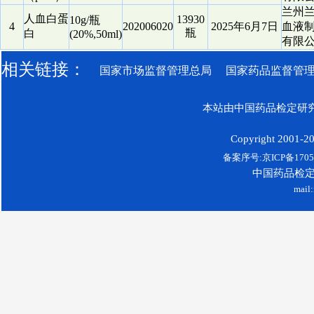
兰州
人血白蛋
13930
10g/瓶
4
202006020
2025年6月7日
血液
瓶
白
(20%,50ml)
有限
相关链接：
国家市场监督管理总局
国家药品监督管
本站由中国药品检定研究
Copyright 2001-200
备案序号:京ICP备17052
中国药品检
mail: