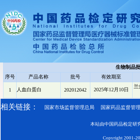
生物制品
序号
产品名称
批号
有效期至
兰
人血白蛋白
2025年12月10日
1
202012042
相关链接：
国家市场监督管理总局
国家药品监督管
本站由中国药品检定研究
Copyright 2001-200