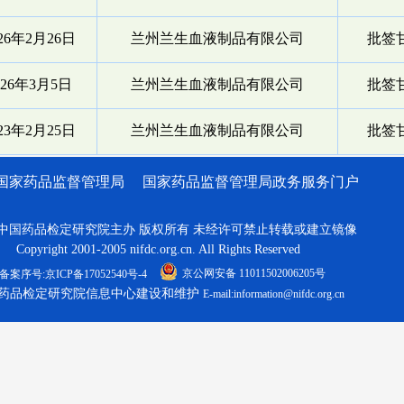
026年2月26日
兰州兰生血液制品有限公司
批签甘
026年3月5日
兰州兰生血液制品有限公司
批签甘
023年2月25日
兰州兰生血液制品有限公司
批签甘
国家药品监督管理局
国家药品监督管理局政务服务门户
中国药品检定研究院主办 版权所有 未经许可禁止转载或建立镜像
Copyright 2001-2005 nifdc.org.cn. All Rights Reserved
京公网安备 11011502006205号
备案序号:京ICP备17052540号-4
药品检定研究院信息中心建设和维护
E-mail:information@nifdc.org.cn