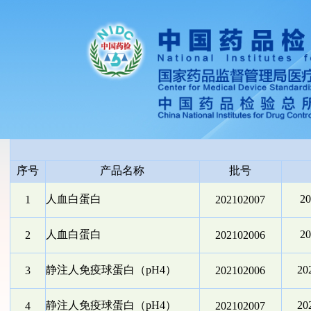
序号
产品名称
批号
人血白蛋白
2
1
202102007
人血白蛋白
2
2
202102006
静注人免疫球蛋白（pH4）
2
3
202102006
静注人免疫球蛋白（pH4）
2
4
202102007