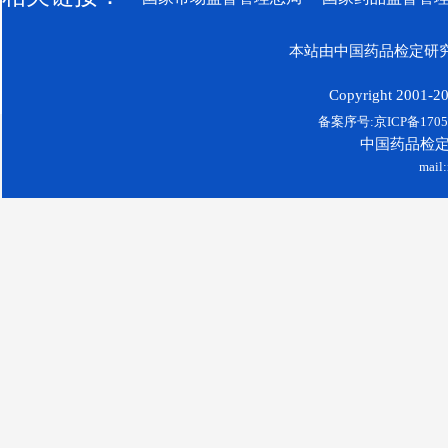
本站由中国药品检定研究
Copyright 2001-200
备案序号:京ICP备17052
中国药品检
mail: