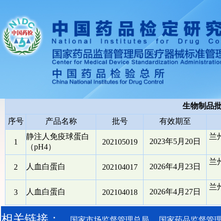
生物制品
序号
产品名称
批号
有效期至
静注人免疫球蛋白
兰
2023年5月20日
1
202105019
（pH4）
兰
人血白蛋白
2026年4月23日
2
202104017
兰
人血白蛋白
2026年4月27日
3
202104018
相关链接：
国家市场监督管理总局
国家药品监督管