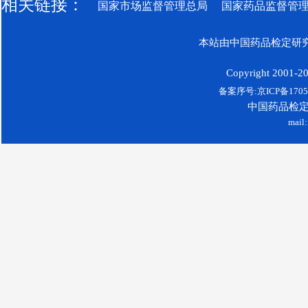
相关链接：
国家市场监督管理总局
国家药品监督管
本站由中国药品检定研究
Copyright 2001-200
备案序号:京ICP备17052
中国药品检
mail: