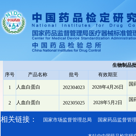
生物制品
序号
产品名称
批号
有效期至
国
人血白蛋白
2028年4月26日
1
202304023
国
人血白蛋白
2028年5月2日
2
202305025
相关链接：
国家市场监督管理总局
国家药品监督管
本站由中国药品检定研究