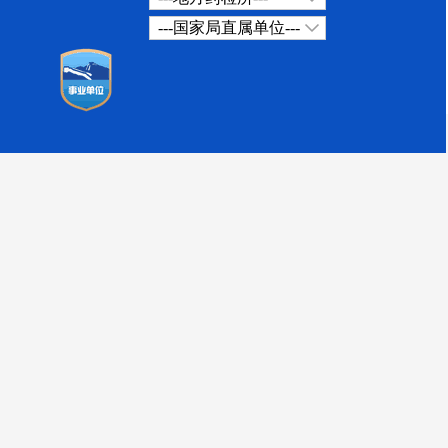
---国家局直属单位---