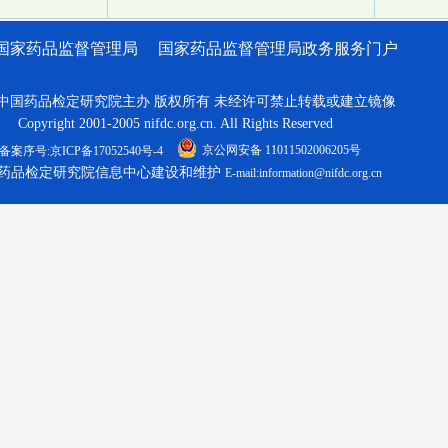
国家药品监督管理局
国家药品监督管理局政务服务门户
中国药品检定研究院主办 版权所有 未经许可禁止转载或建立镜像
Copyright 2001-2005 nifdc.org.cn. All Rights Reserved
京公网安备 11011502006205号
备案序号:京ICP备17052540号-4
药品检定研究院信息中心建设和维护
E-mail:information@nifdc.org.cn