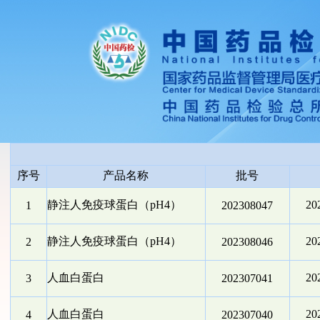
序号
产品名称
批号
静注人免疫球蛋白（pH4）
2
1
202308047
静注人免疫球蛋白（pH4）
2
2
202308046
人血白蛋白
2
3
202307041
人血白蛋白
2
4
202307040