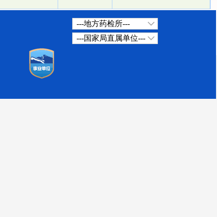
---地方药检所---
---国家局直属单位---