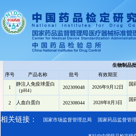
生物制品
序号
产品名称
批号
有效期至
静注人免疫球蛋白
国
2026年9月12日
1
202309048
（pH4）
国
人血白蛋白
2028年8月3日
2
202308044
相关链接：
国家市场监督管理总局
国家药品监督管
本站由中国药品检定研究