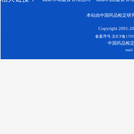
本站由中国药品检定研究
Copyright 2001-200
备案序号:京ICP备17052
中国药品检
mail: