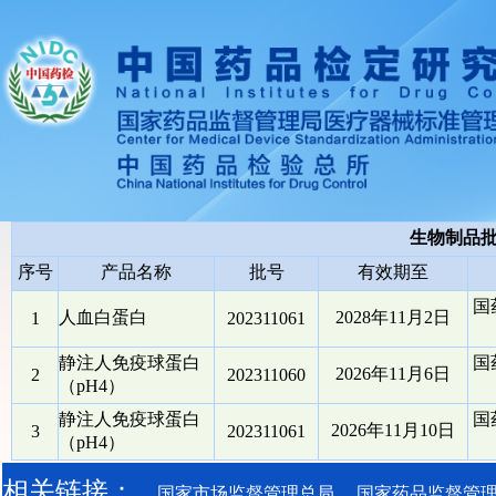
生物制品
序号
产品名称
批号
有效期至
国
人血白蛋白
2028年11月2日
1
202311061
静注人免疫球蛋白
国
2026年11月6日
2
202311060
（pH4）
静注人免疫球蛋白
国
2026年11月10日
3
202311061
（pH4）
相关链接：
国家市场监督管理总局
国家药品监督管