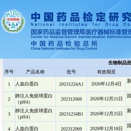
生物制品
序号
产品名称
批号
有效期至
人血白蛋白
2026年12月4日
1
20231224A1
静注人免疫球蛋白
2026年12月21日
2
202312069
（pH4）
静注人免疫球蛋白
2026年12月25日
3
20231234B1
（pH4）
人血白蛋白
2028年12月18日
4
202312069