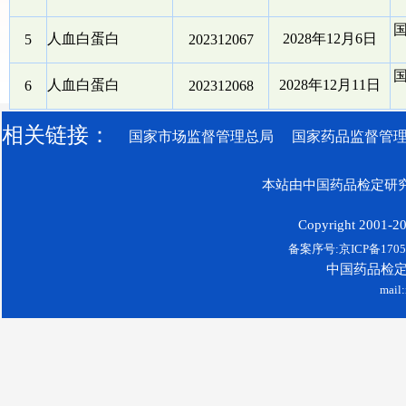
人血白蛋白
2028年12月6日
5
202312067
人血白蛋白
2028年12月11日
6
202312068
相关链接：
国家市场监督管理总局
国家药品监督管
本站由中国药品检定研究
Copyright 2001-200
备案序号:京ICP备17052
中国药品检
mail: