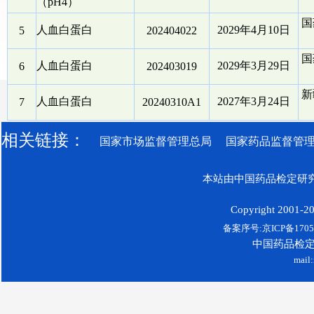
（pH4）
国
人血白蛋白
2029年4月10日
5
202404022
国
人血白蛋白
2029年3月29日
6
202403019
新
人血白蛋白
2027年3月24日
7
20240310A1
相关链接：
国家市场监督管理总局
国家药品监督管
本站由中国药品检定研究
Copyright 2001-200
备案序号:京ICP备17052
中国药品检
mail: