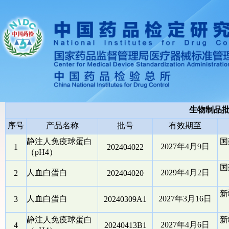
生物制品
序号
产品名称
批号
有效期至
静注人免疫球蛋白
国
2027年4月9日
1
202404022
（pH4）
国
人血白蛋白
2029年4月2日
2
202404020
新
人血白蛋白
2027年3月16日
3
20240309A1
静注人免疫球蛋白
新
2027年4月6日
4
20240413B1