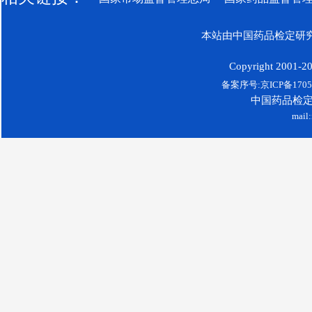
本站由中国药品检定研究
Copyright 2001-200
备案序号:京ICP备17052
中国药品检
mail: