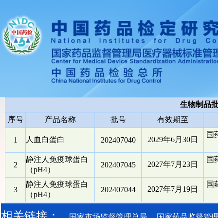
生物制品
序号
产品名称
批号
有效期至
国
人血白蛋白
2029年6月30日
1
202407040
静注人免疫球蛋白
国
2027年7月23日
2
202407045
（pH4）
静注人免疫球蛋白
国
2027年7月19日
3
202407044
（pH4）
相关链接：
国家市场监督管理总局
国家药品监督管