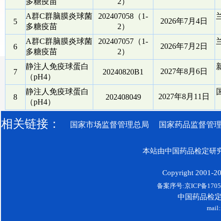
多糖疫苗
2）
A群C群脑膜炎球菌
202407058（1-
2026年7月4日
5
多糖疫苗
2）
A群C群脑膜炎球菌
202407057（1-
2026年7月2日
6
多糖疫苗
2）
静注人免疫球蛋白
2027年8月6日
7
20240820B1
（pH4）
静注人免疫球蛋白
2027年8月11日
8
202408049
（pH4）
相关链接：
国家市场监督管理总局
国家药品监督管
本站由中国药品检定研究
Copyright 2001-200
备案序号:京ICP备17052
中国药品检
mail: