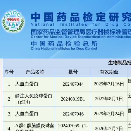
生物制品
序号
产品名称
批号
有效期至
人血白蛋白
2029年7月16日
1
202407044
静注人免疫球蛋白
2027年8月1日
2
20240819B1
（pH4）
人血白蛋白
2029年7月24日
3
202407046
A群C群脑膜炎球菌
202407059（1-
2026年7月7日
4