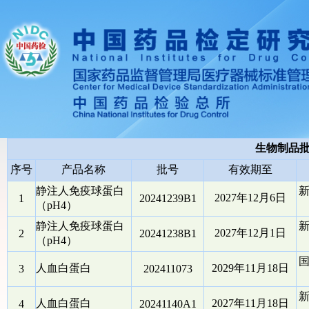
生物制品
序号
产品名称
批号
有效期至
静注人免疫球蛋白
2027年12月6日
1
20241239B1
（pH4）
静注人免疫球蛋白
2027年12月1日
2
20241238B1
（pH4）
人血白蛋白
2029年11月18日
3
202411073
人血白蛋白
2027年11月18日
4
20241140A1