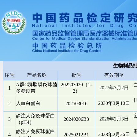
生物制品
序号
产品名称
批号
有效期至
A群C群脑膜炎球菌
202503020（1-
2027年3月2日
1
多糖疫苗
2）
人血白蛋白
2030年3月10日
2
202503016
静注人免疫球蛋白
2026年2月3日
3
20240206B3
（pH4）
静注人免疫球蛋白
2028年2月26日
4
20250212B1