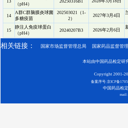
2028年3月18日
13
20250316B1
（pH4）
A群C群脑膜炎球菌
202503021（1-
2027年3月4日
14
多糖疫苗
2）
静注人免疫球蛋白
2026年2月6日
15
20240207B3
（pH4）
相关链接：
国家市场监督管理总局
国家药品监督管
本站由中国药品检定研究
Copyright 2001-200
备案序号:京ICP备17052
中国药品检
mail: