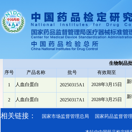
生物制品
序号
产品名称
批号
有效期至
新
人血白蛋白
2028年3月15日
1
20250315A1
新
人血白蛋白
2028年3月25日
2
20250317A1
相关链接：
国家市场监督管理总局
国家药品监督管
本站由中国药品检定研究