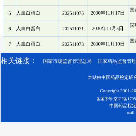
国
人血白蛋白
2030年11月17日
5
202511075
国
人血白蛋白
2030年11月3日
6
202511071
国
人血白蛋白
2030年11月10日
7
202511073
相关链接：
国家市场监督管理总局
国家药品监督管
本站由中国药品检定研究
Copyright 2001-200
备案序号:京ICP备17052
中国药品检
mail: