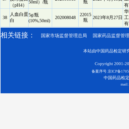
瓶
50ml）/瓶
（pH4）
有
华
人血白蛋
22015
5g/瓶
38
202008048
2023年8月27日
工
瓶
白
(10%,50ml)
有
相关链接：
国家市场监督管理总局
国家药品监督管
本站由中国药品检定研究
Copyright 2001-200
备案序号:京ICP备17052
中国药品检
mail: