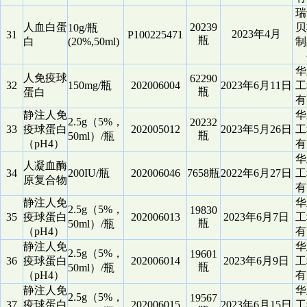
瑞
人血白蛋
20239
贝
10g/瓶
2023年4月
31
P100225471
瓶
白
(20%,50ml)
制
华
人免疫球
62290
32
150mg/瓶
202006004
2023年6月11日
工
瓶
蛋白
有
静注人免
华
2.5g（5%，
20232
33
疫球蛋白
202005012
2023年5月26日
工
瓶
50ml）/瓶
（pH4）
有
华
人凝血酶
34
200IU/瓶
202006046
7658瓶
2022年6月27日
工
原复合物
有
静注人免
华
2.5g（5%，
19830
35
疫球蛋白
202006013
2023年6月7日
工
瓶
50ml）/瓶
（pH4）
有
静注人免
华
2.5g（5%，
19601
36
疫球蛋白
202006014
2023年6月9日
工
瓶
50ml）/瓶
（pH4）
有
静注人免
华
2.5g（5%，
19567
37
疫球蛋白
202006015
2023年6月15日
工