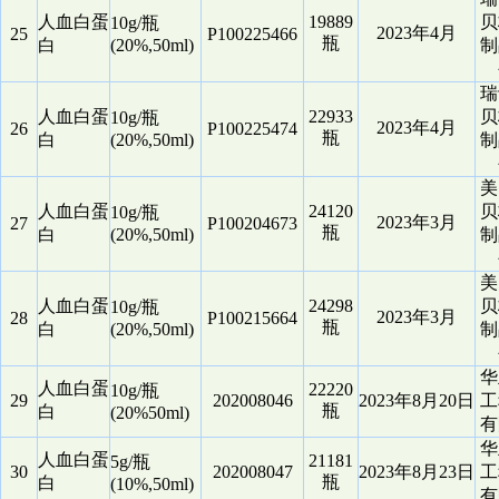
人血白蛋
19889
贝
10g/瓶
2023年4月
25
P100225466
瓶
白
(20%,50ml)
制
瑞
人血白蛋
22933
贝
10g/瓶
2023年4月
26
P100225474
瓶
白
(20%,50ml)
制
美
人血白蛋
24120
贝
10g/瓶
2023年3月
27
P100204673
瓶
白
(20%,50ml)
制
美
人血白蛋
24298
贝
10g/瓶
2023年3月
28
P100215664
瓶
白
(20%,50ml)
制
华
人血白蛋
22220
10g/瓶
29
202008046
2023年8月20日
工
瓶
白
(20%50ml)
有
华
人血白蛋
21181
5g/瓶
30
202008047
2023年8月23日
工
瓶
白
(10%,50ml)
有