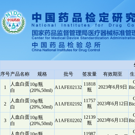
序号
产品名称
规格
批号
签发量
有效期至
生
G
人血白蛋
11818
10g/瓶
2023年6月9日
1
A1AFE02132
Bio
瓶
白
(20%,50ml)
G
人血白蛋
11757
10g/瓶
2023年6月12日
2
A1AFE02192
Bio
瓶
白
(20%,50ml)
G
人血白蛋
12139
10g/瓶
2023年6月13日
3
A1AFE02202
Bio
瓶
白
(20%,50ml)
G
人血白蛋
11987
10g/瓶