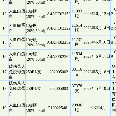
瓶
白
(20%,50ml)
G
人血白蛋
11993
10g/瓶
2023年6月12日
13
A4AFE02152
Bio
瓶
白
(20%,50ml)
G
人血白蛋
11614
10g/瓶
2023年6月14日
14
A4AFE02222
Bio
瓶
白
(20%,50ml)
G
人血白蛋
11737
10g/瓶
2023年6月16日
15
A4AFE02252
Bio
瓶
白
(20%,50ml)
G
人血白蛋
11534
10g/瓶
2023年6月17日
16
A4AFE02262
Bio
瓶
白
(20%,50ml)
破伤风人
华
33116
17
免疫球蛋
250IU/支
202005002
2023年5月18日
工
支
白
有
破伤风人
华
37378
18
免疫球蛋
250IU/支
202005003
2023年5月19日
工
支
白
有
瑞
人血白蛋
20846
贝
10g/瓶
2023年4月
19
P100225461
瓶
白
(20%,50ml)
制