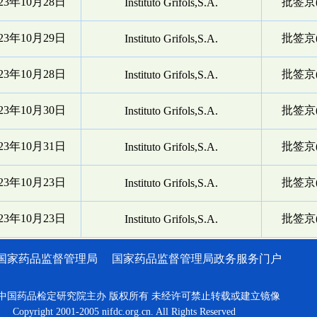
023年10月28日
批签京(
Instituto Grifols,S.A.
023年10月29日
批签京(
Instituto Grifols,S.A.
023年10月28日
批签京(
Instituto Grifols,S.A.
023年10月30日
批签京(
Instituto Grifols,S.A.
023年10月31日
批签京(
Instituto Grifols,S.A.
023年10月23日
批签京(
Instituto Grifols,S.A.
023年10月23日
批签京(
Instituto Grifols,S.A.
国家药品监督管理局
国家药品监督管理局政务服务门户
中国药品检定研究院主办 版权所有 未经许可禁止转载或建立镜像
Copyright 2001-2005 nifdc.org.cn. All Rights Reserved