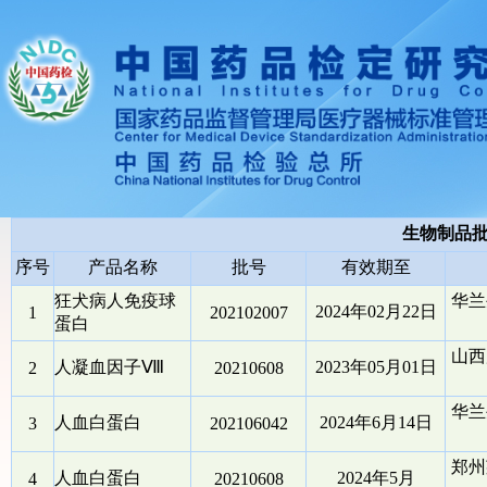
生物制品
序号
产品名称
批号
有效期至
狂犬病人免疫球
华兰
2024年02月22日
1
202102007
蛋白
山西
人凝血因子Ⅷ
2023年05月01日
2
20210608
华兰
人血白蛋白
2024年6月14日
3
202106042
郑州
人血白蛋白
2024年5月
4
20210608