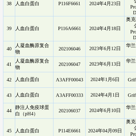
38
人血白蛋白
P116F6661
2024年4月23日
Pro
D
奥克
39
人血白蛋白
P116A6661
2024年4月18日
Pro
D
人凝血酶原复合
华兰
2023年6月12日
40
202106046
物
人凝血酶原复合
华兰
2023年6月13日
41
202106047
物
人血白蛋白
2024年1月6日
42
A3AFF00043
Gri
人血白蛋白
2024年4月1日
43
A3AFF00333
Gri
静注人免疫球蛋
华兰
2024年6月10日
44
202106037
白（pH4）
奥克
45
人血白蛋白
P114E6661
2024年04月09日
Pro