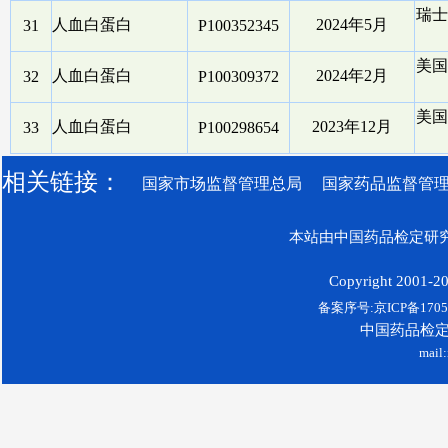
瑞士
人血白蛋白
2024年5月
31
P100352345
美国
人血白蛋白
2024年2月
32
P100309372
美国
人血白蛋白
2023年12月
33
P100298654
相关链接：
国家市场监督管理总局
国家药品监督管
本站由中国药品检定研究
Copyright 2001-200
备案序号:京ICP备17052
中国药品检
mail: