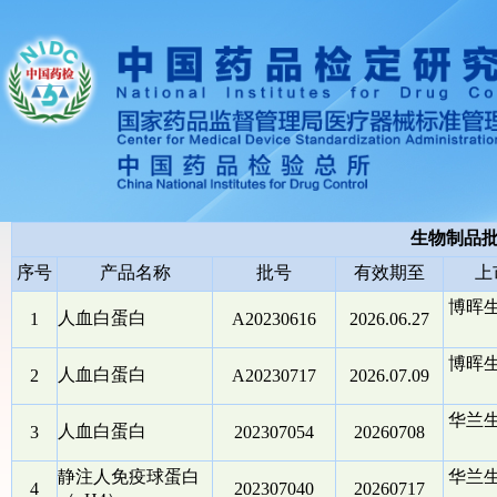
生物制品
序号
产品名称
批号
有效期至
上
博晖
人血白蛋白
1
A20230616
2026.06.27
博晖
人血白蛋白
2
A20230717
2026.07.09
华兰
人血白蛋白
3
202307054
20260708
静注人免疫球蛋白
华兰
4
202307040
20260717