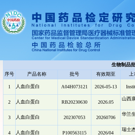
生物制品
序号
产品名称
批号
有效期至
上
人血白蛋白
1
A04H073121
2026-05-13
Insti
山西
人血白蛋白
2
RB20230630
2026.05
华兰
人血白蛋白
3
202307053
20260706
瑞士
人血白蛋白
4
P100563115
2026/04