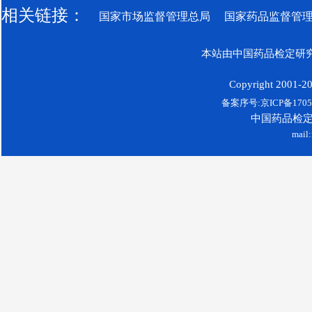
相关链接：
国家市场监督管理总局
国家药品监督管
本站由中国药品检定研究
Copyright 2001-200
备案序号:京ICP备17052
中国药品检
mail: