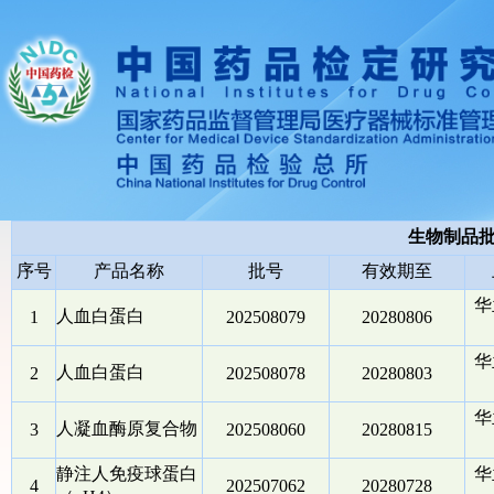
生物制品
序号
产品名称
批号
有效期至
华
人血白蛋白
1
202508079
20280806
华
人血白蛋白
2
202508078
20280803
华
人凝血酶原复合物
3
202508060
20280815
静注人免疫球蛋白
华
4
202507062
20280728