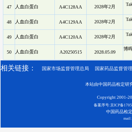
Ta
人血白蛋白
2028年2月
47
A4C128AA
Ta
人血白蛋白
2028年2月
48
A4C129AA
Ta
人血白蛋白
2028年2月
49
A4C120AA
博
人血白蛋白
50
A20250515
2028.05.09
相关链接：
国家市场监督管理总局
国家药品监督管
本站由中国药品检定研究
Copyright 2001-200
备案序号:京ICP备17052
中国药品检
mail: