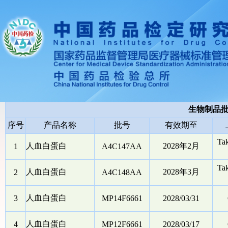
生物制品
序号
产品名称
批号
有效期至
Ta
人血白蛋白
2028年2月
1
A4C147AA
Ta
人血白蛋白
2028年3月
2
A4C148AA
人血白蛋白
3
MP14F6661
2028/03/31
人血白蛋白
4
MP12F6661
2028/03/17