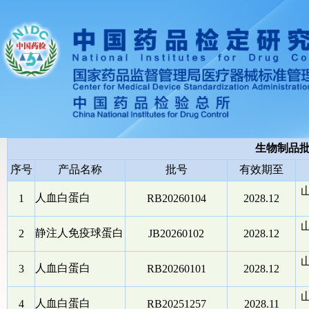
生物制品
序号
产品名称
批号
有效期至
人血白蛋白
1
RB20260104
2028.12
静注人免疫球蛋白
2
JB20260102
2028.12
人血白蛋白
3
RB20260101
2028.12
人血白蛋白
4
RB20251257
2028.11