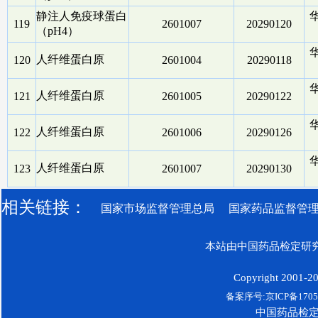
静注人免疫球蛋白
119
2601007
20290120
（pH4）
人纤维蛋白原
120
2601004
20290118
人纤维蛋白原
121
2601005
20290122
人纤维蛋白原
122
2601006
20290126
人纤维蛋白原
123
2601007
20290130
相关链接：
国家市场监督管理总局
国家药品监督管
本站由中国药品检定研究
Copyright 2001-200
备案序号:京ICP备17052
中国药品检